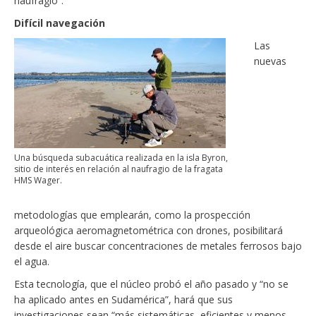
naufragio”.
Difícil navegación
Las
nuevas
Una búsqueda subacuática realizada en la isla Byron,
sitio de interés en relación al naufragio de la fragata
HMS Wager.
metodologías que emplearán, como la prospección
arqueológica aeromagnetométrica con drones, posibilitará
desde el aire buscar concentraciones de metales ferrosos bajo
el agua.
Esta tecnología, que el núcleo probó el año pasado y “no se
ha aplicado antes en Sudamérica”, hará que sus
investigaciones sean “más sistemáticas, eficientes y menos