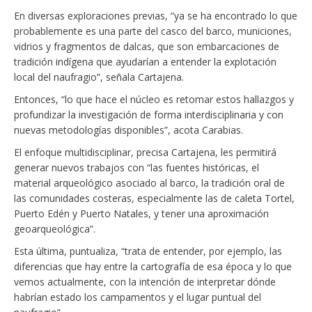
En diversas exploraciones previas, “ya se ha encontrado lo que
probablemente es una parte del casco del barco, municiones,
vidrios y fragmentos de dalcas, que son embarcaciones de
tradición indígena que ayudarían a entender la explotación
local del naufragio”, señala Cartajena.
Entonces, “lo que hace el núcleo es retomar estos hallazgos y
profundizar la investigación de forma interdisciplinaria y con
nuevas metodologías disponibles”, acota Carabias.
El enfoque multidisciplinar, precisa Cartajena, les permitirá
generar nuevos trabajos con “las fuentes históricas, el
material arqueológico asociado al barco, la tradición oral de
las comunidades costeras, especialmente las de caleta Tortel,
Puerto Edén y Puerto Natales, y tener una aproximación
geoarqueológica”.
Esta última, puntualiza, “trata de entender, por ejemplo, las
diferencias que hay entre la cartografía de esa época y lo que
vemos actualmente, con la intención de interpretar dónde
habrían estado los campamentos y el lugar puntual del