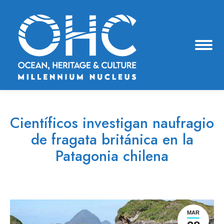
Científicos investigan naufragio
de fragata británica en la
Patagonia chilena
Estás aquí:
MAR