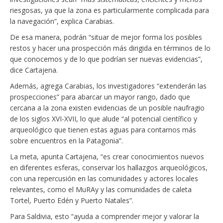
riesgosas, ya que la zona es particularmente complicada para
la navegación”, explica Carabias.
De esa manera, podrán “situar de mejor forma los posibles
restos y hacer una prospección más dirigida en términos de lo
que conocemos y de lo que podrían ser nuevas evidencias”,
dice Cartajena.
Además, agrega Carabias, los investigadores “extenderán las
prospecciones” para abarcar un mayor rango, dado que
cercana a la zona existen evidencias de un posible naufragio
de los siglos XVI-XVII, lo que alude “al potencial científico y
arqueológico que tienen estas aguas para contarnos más
sobre encuentros en la Patagonia”.
La meta, apunta Cartajena, “es crear conocimientos nuevos
en diferentes esferas, conservar los hallazgos arqueológicos,
con una repercusión en las comunidades y actores locales
relevantes, como el MuRAy y las comunidades de caleta
Tortel, Puerto Edén y Puerto Natales”.
Para Saldivia, esto “ayuda a comprender mejor y valorar la