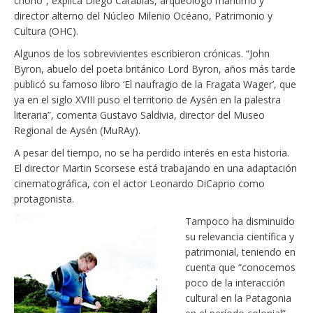
chono”, explica Diego Carabias, arqueólogo marítimo y
director alterno del Núcleo Milenio Océano, Patrimonio y
Cultura (OHC).
Algunos de los sobrevivientes escribieron crónicas. “John
Byron, abuelo del poeta británico Lord Byron, años más tarde
publicó su famoso libro ‘El naufragio de la Fragata Wager’, que
ya en el siglo XVIII puso el territorio de Aysén en la palestra
literaria”, comenta Gustavo Saldivia, director del Museo
Regional de Aysén (MuRAy).
A pesar del tiempo, no se ha perdido interés en esta historia.
El director Martin Scorsese está trabajando en una adaptación
cinematográfica, con el actor Leonardo DiCaprio como
protagonista.
Tampoco ha disminuido
su relevancia científica y
patrimonial, teniendo en
cuenta que “conocemos
poco de la interacción
cultural en la Patagonia