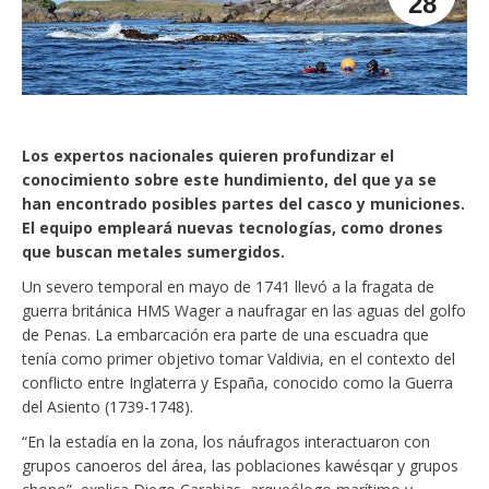
28
Los expertos nacionales quieren profundizar el
conocimiento sobre este hundimiento, del que ya se
han encontrado posibles partes del casco y municiones.
El equipo empleará nuevas tecnologías, como drones
que buscan metales sumergidos.
Un severo temporal en mayo de 1741 llevó a la fragata de
guerra británica HMS Wager a naufragar en las aguas del golfo
de Penas. La embarcación era parte de una escuadra que
tenía como primer objetivo tomar Valdivia, en el contexto del
conflicto entre Inglaterra y España, conocido como la Guerra
del Asiento (1739-1748).
“En la estadía en la zona, los náufragos interactuaron con
grupos canoeros del área, las poblaciones kawésqar y grupos