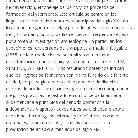
fundamental para evaluar dónde se lastró el buque, las rutas
de navegación, el tonelaje del barco y los procesos de
formación del yacimiento. Este artículo se centra en los
lingotes de arrabio, introducidos a principios del siglo XVIII en
los buques de guerra de vela y poco después en los mercantes
de gran tamaño, un tipo de lastre que con frecuencia se pasa
por alto en la investigación arqueológica. En particular, los
especímenes recuperados del transporte armado Infatigable
(1855) de la Armada chilena se analizaron mediante
caracterización macroscópica y fisicoquímica utilizando LM,
SEM-EDS, WD-XRF e IGF. Los resultados obtenidos indican
que los lingotes se fabricaron con hierro fundido de diferente
calidad, lo que sugiere que pueden proceder de distintos
centros de producción. La investigación permitió comprender
mejor las prácticas de lastrado en un buque de la armada
sudamericana a principios del periodo posterior a la
independencia y aportó nuevos datos para el debate sobre
cuestiones tecnológicas externas y no náuticas, como los
materiales, conocimientos y técnicas asociados a la
producción de arrabio a mediados del siglo XIX.