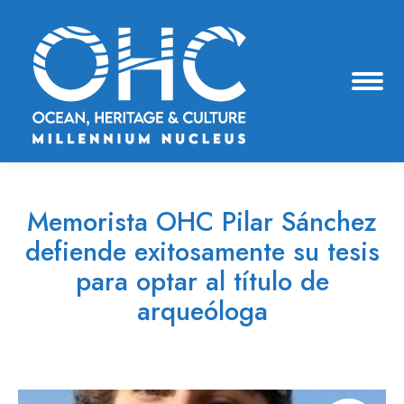
Memorista OHC Pilar Sánchez
defiende exitosamente su tesis
para optar al título de
arqueóloga
Estás aquí: