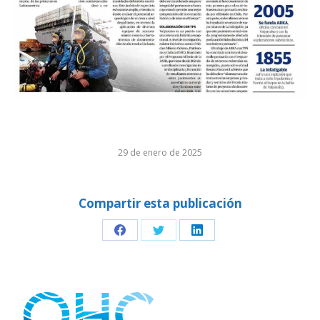
29 de enero de 2025
Compartir esta publicación
Share
Share
Share
on
on
on
Facebook
Twitter
LinkedIn