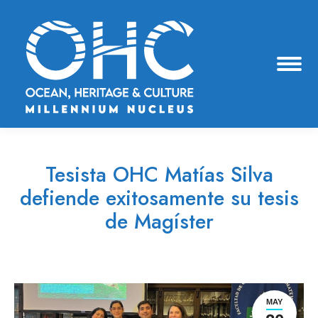
Tesista OHC Matías Silva
defiende exitosamente su tesis
de Magíster
Estás aquí:
MAY