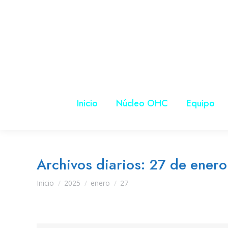
Inicio
Núcleo OHC
Equipo
Archivos diarios:
27 de ener
Estás aquí:
Inicio
2025
enero
27