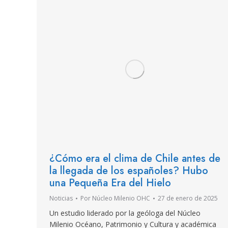
¿Cómo era el clima de Chile antes de
la llegada de los españoles? Hubo
una Pequeña Era del Hielo
Noticias
Por
Núcleo Milenio OHC
27 de enero de 2025
Un estudio liderado por la geóloga del Núcleo
Milenio Océano, Patrimonio y Cultura y académica